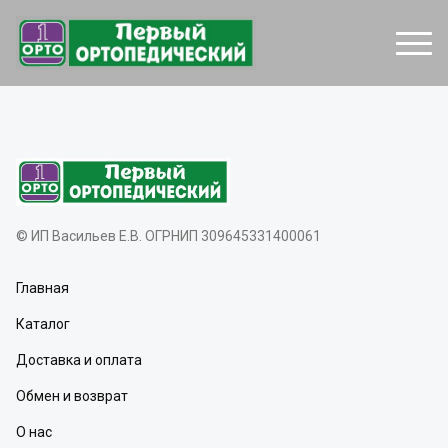
© ИП Васильев Е.В. ОГРНИП 309645331400061
Главная
Каталог
Доставка и оплата
Обмен и возврат
О нас