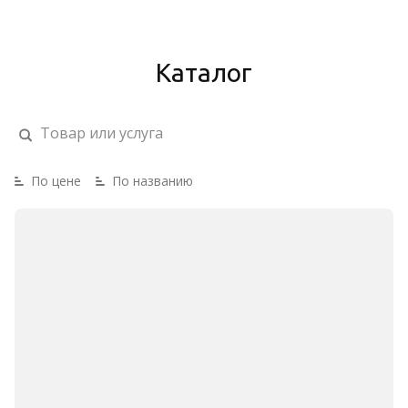
Каталог
По цене
По названию