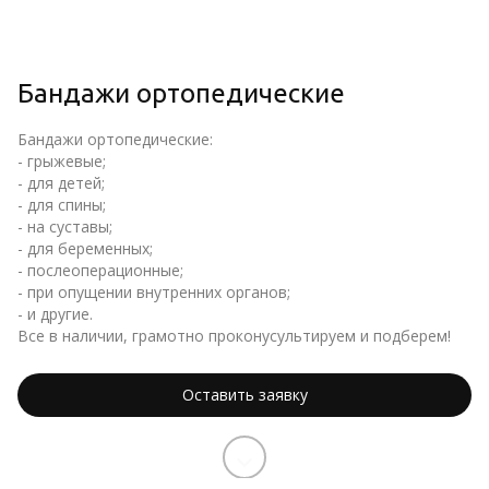
Бандажи ортопедические
Бандажи ортопедические:
- грыжевые;
- для детей;
- для спины;
- на суставы;
- для беременных;
- послеоперационные;
- при опущении внутренних органов;
- и другие.
Все в наличии, грамотно проконусультируем и подберем!
Оставить заявку