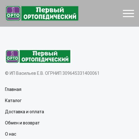
© ИП Васильев Е.В. ОГРНИП 309645331400061
Главная
Каталог
Доставка и оплата
Обмен и возврат
О нас