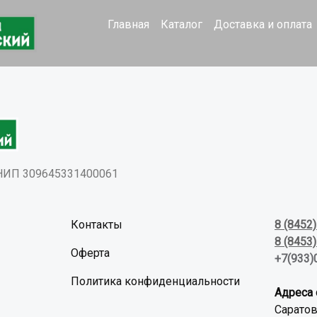
Главная
Каталог
Доставка и оплата
РНИП 309645331400061
Контакты
8 (8452
8 (8453
Оферта
+7(933)
Политика конфиденциальности
Адреса 
Саратов