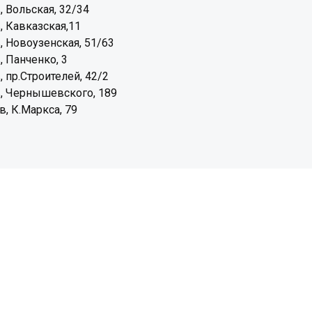
, Вольская, 32/34
, Кавказская,11
, Новоузенская, 51/63
, Панченко, 3
, пр.Строителей, 42/2
, Чернышевского, 189
, К.Маркса, 79