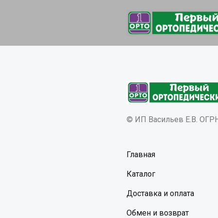
© ИП Васильев Е.В. ОГ
Главная
Каталог
Доставка и оплата
Обмен и возврат