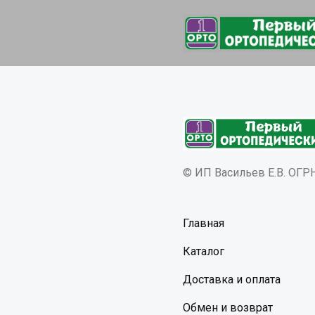
© ИП Васильев Е.В. ОГ
Главная
Каталог
Доставка и оплата
Обмен и возврат