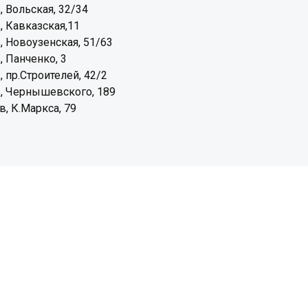
, Вольская, 32/34
, Кавказская,11
, Новоузенская, 51/63
, Панченко, 3
, пр.Строителей, 42/2
, Чернышевского, 189
, К.Маркса, 79