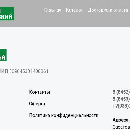
Главная
Каталог
Доставка и оплата
РНИП 309645331400061
Контакты
8 (8452
8 (8453
Оферта
+7(933)
Политика конфиденциальности
Адреса 
Саратов