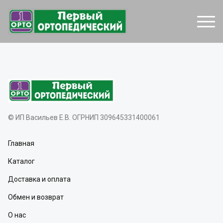
© ИП Васильев Е.В. ОГРНИП 309645331400061
Главная
Каталог
Доставка и оплата
Обмен и возврат
О нас