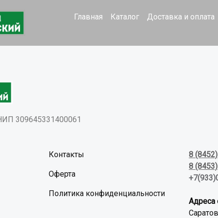
Главная
Каталог
Доставка и оплата
РНИП 309645331400061
Контакты
8 (8452
8 (8453
Оферта
+7(933)
Политика конфиденциальности
Адреса 
Саратов