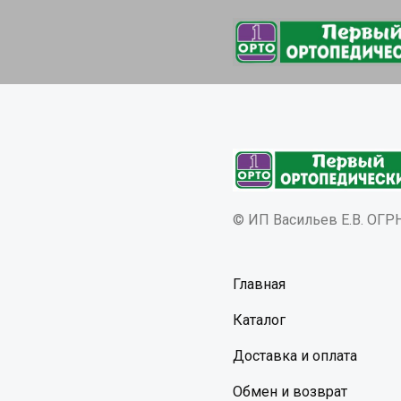
© ИП Васильев Е.В. ОГ
Главная
Каталог
Доставка и оплата
Обмен и возврат