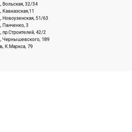
, Вольская, 32/34
, Кавказская,11
, Новоузенская, 51/63
, Панченко, 3
, пр.Строителей, 42/2
, Чернышевского, 189
, К.Маркса, 79