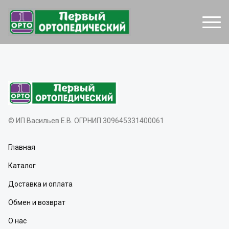
© ИП Васильев Е.В. ОГРНИП 309645331400061
Главная
Каталог
Доставка и оплата
Обмен и возврат
О нас