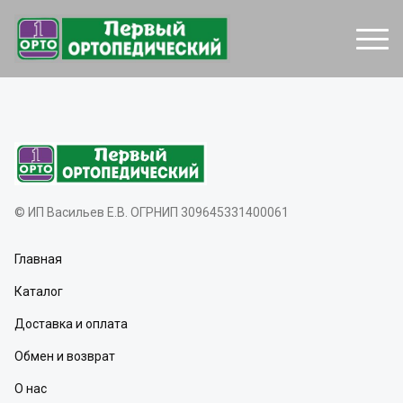
© ИП Васильев Е.В. ОГРНИП 309645331400061
Главная
Каталог
Доставка и оплата
Обмен и возврат
О нас