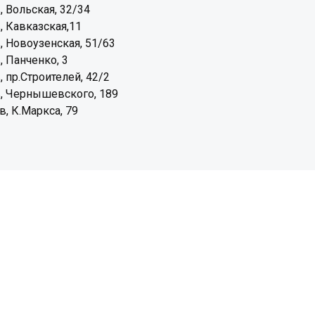
, Вольская, 32/34
, Кавказская,11
, Новоузенская, 51/63
, Панченко, 3
, пр.Строителей, 42/2
, Чернышевского, 189
, К.Маркса, 79