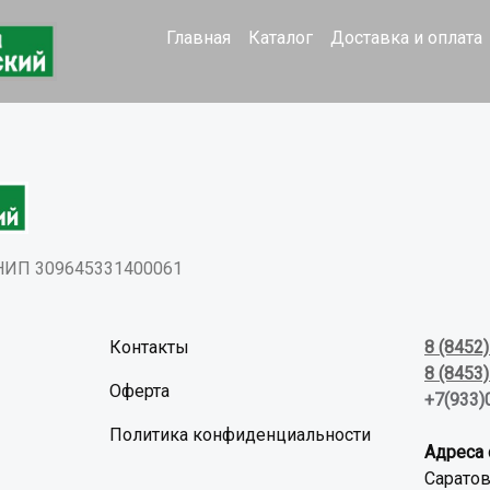
Главная
Каталог
Доставка и оплата
РНИП 309645331400061
Контакты
8 (8452
8 (8453
Оферта
+7(933)
Политика конфиденциальности
Адреса 
Саратов