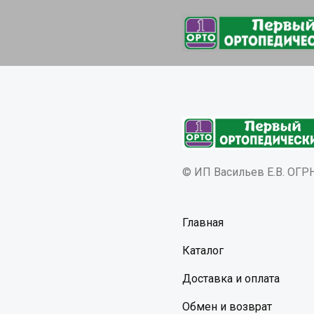
© ИП Васильев Е.В. ОГ
Главная
Каталог
Доставка и оплата
Обмен и возврат