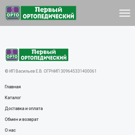
© ИП Васильев Е.В. ОГРНИП 309645331400061
Главная
Каталог
Доставка и оплата
Обмен и возврат
О нас