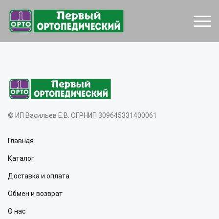
© ИП Васильев Е.В. ОГРНИП 309645331400061
Главная
Каталог
Доставка и оплата
Обмен и возврат
О нас