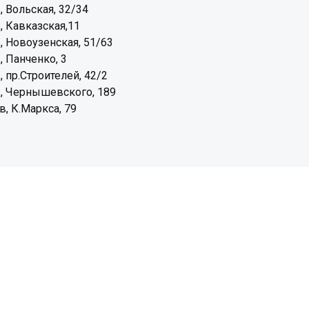
, Вольская, 32/34
, Кавказская,11
, Новоузенская, 51/63
, Панченко, 3
, пр.Строителей, 42/2
, Чернышевского, 189
, К.Маркса, 79