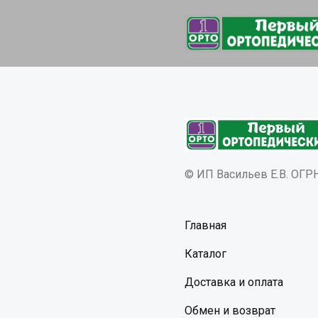
© ИП Васильев Е.В. ОГ
Главная
Каталог
Доставка и оплата
Обмен и возврат