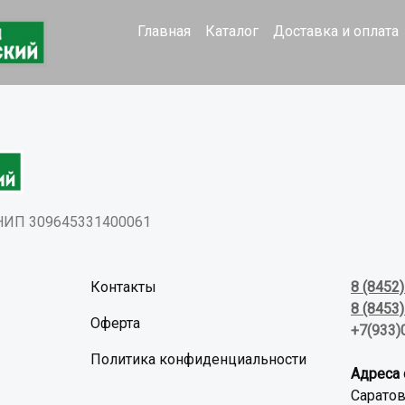
Главная
Каталог
Доставка и оплата
РНИП 309645331400061
Контакты
8 (8452
8 (8453
Оферта
+7(933)
Политика конфиденциальности
Адреса 
Саратов