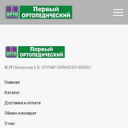
© ИП Васильев Е.В. ОГРНИП 309645331400061
Главная
Каталог
Доставка и оплата
Обмен и возврат
О нас