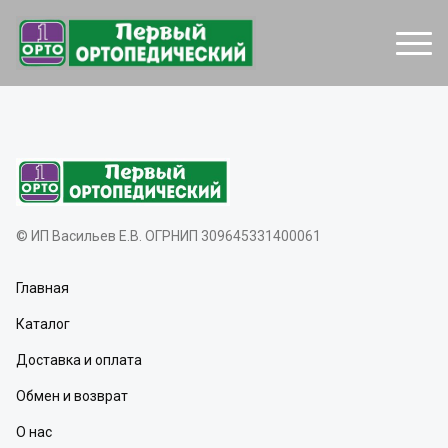
© ИП Васильев Е.В. ОГРНИП 309645331400061
Главная
Каталог
Доставка и оплата
Обмен и возврат
О нас